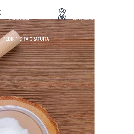
+34 91 389 58 75
Doctoralia
1ª Cita Gratuita
Pide tu cita en su agenda
PEDIR 1 CITA GRATUITA