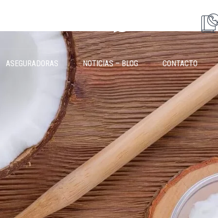
638 23 82 52
ASEGURADORAS
NOTICIAS – BLOG
CONTACTO