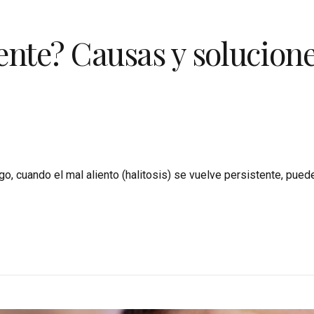
ente? Causas y solucione
o, cuando el mal aliento (halitosis) se vuelve persistente, puede 