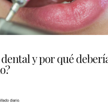
s dental y por qué deberí
ño?
lado diario.