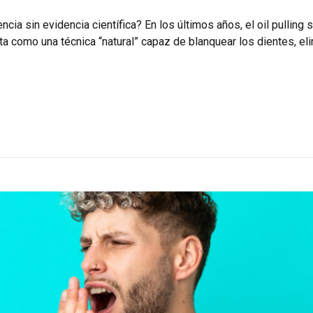
ia sin evidencia científica? En los últimos años, el oil pulling
 como una técnica “natural” capaz de blanquear los dientes, elimi