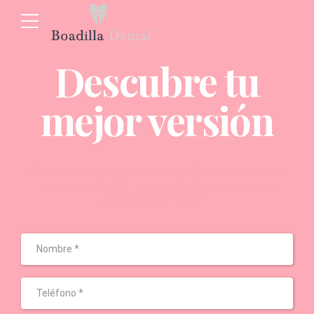
Descubre tu
mejor versión
¿Quieres verte y que te vean mejor?, ¿Unos labios para
romper con todo?, ¡Es tu momento!, el momento de
pensar y actuar más en TI.