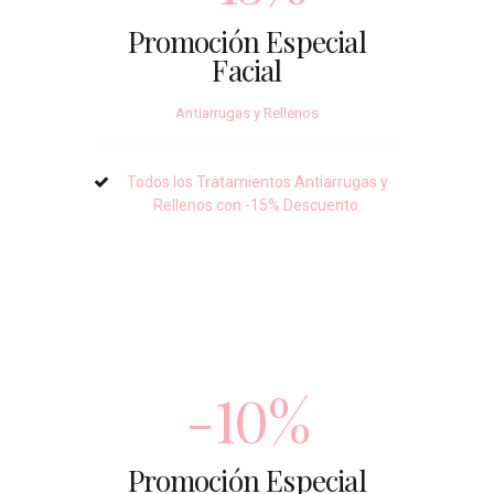
Promoción Especial
Facial
Antiarrugas y Rellenos
Todos los Tratamientos Antiarrugas y
Rellenos con -15% Descuento.
-
10%
Promoción Especial