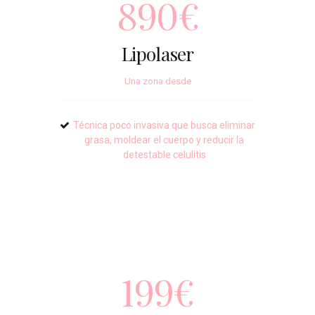
890€
Lipolaser
Una zona desde
Técnica poco invasiva que busca eliminar
grasa, moldear el cuerpo y reducir la
detestable celulitis
199€