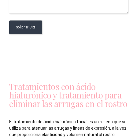
Tratamientos con ácido
hialurónico y tratamiento para
eliminar las arrugas en el rostro
El tratamiento de ácido hialurónico facial es un relleno que se
utiliza para atenuar las arrugas y líneas de expresión, a la vez
que proporciona elasticidad y volumen natural al rostro.