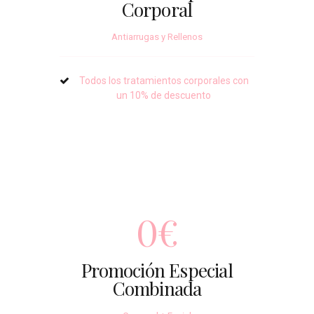
Corporal
Antiarrugas y Rellenos
Todos los tratamientos corporales con
un 10% de descuento
0€
Promoción Especial
Combinada