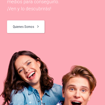
medios para conseguirlo.
¡Ven y lo descubrirás!
Quienes Somos