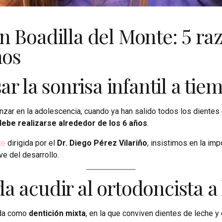
 Boadilla del Monte: 5 raz
ños
ar la sonrisa infantil a tie
r en la adolescencia, cuando ya han salido todos los dientes de
debe realizarse alrededor de los 6 años
.
te
dirigida por el
Dr. Diego Pérez Vilariño
, insistimos en la imp
ve del desarrollo.
 acudir al ortodoncista a 
ida como
dentición mixta
, en la que conviven dientes de leche y 