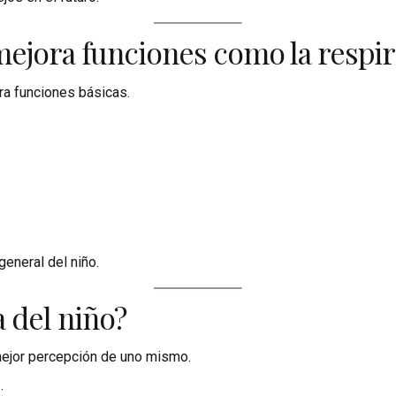
 mejora funciones como la respir
ora funciones básicas.
general del niño.
a del niño?
 mejor percepción de uno mismo.
: