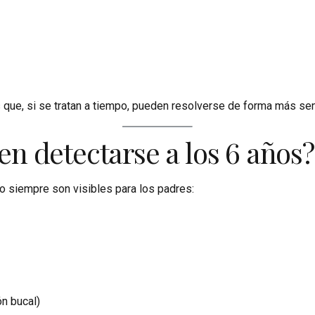
que, si se tratan a tiempo, pueden resolverse de forma más senc
 detectarse a los 6 años?
no siempre son visibles para los padres:
ón bucal)