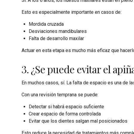
Sí. A los 6 años, los huesos maxilares están en pleno
Esto es especialmente importante en casos de:
Mordida cruzada
Desviaciones mandibulares
Falta de desarrollo maxilar
Actuar en esta etapa es mucho más eficaz que hacerlo
3. ¿Se puede evitar el api
En muchos casos, sí. La falta de espacio es una de l
Con una revisión temprana se puede:
Detectar si habrá espacio suficiente
Crear espacio de forma controlada
Evitar que los dientes salgan mal posicionados
Esto reduce la necesidad de tratamientos más complej