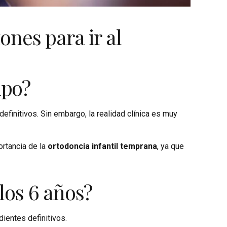
ones para ir al
mpo?
finitivos. Sin embargo, la realidad clínica es muy
ortancia de la
ortodoncia infantil temprana
, ya que
los 6 años?
dientes definitivos.