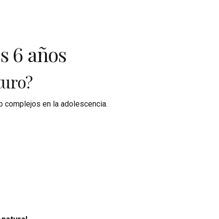
os 6 años
turo?
o complejos en la adolescencia.