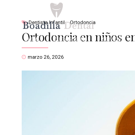
Dentista Infantil
Ortodoncia
Ortodoncia en niños en
HOME
QUIENES SOMOS
SERVICIOS
marzo 26, 2026