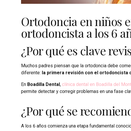
Ortodoncia en niños en
ortodoncista a los 6 a
¿Por qué es clave revis
Muchos padres piensan que la ortodoncia debe comenza
diferente:
la primera revisión con el ortodoncista 
En
Boadilla Dental
,
clínica dental en Boadilla del Mon
permite detectar y corregir problemas en una fase cla
¿Por qué se recomienda
A los 6 años comienza una etapa fundamental conoc