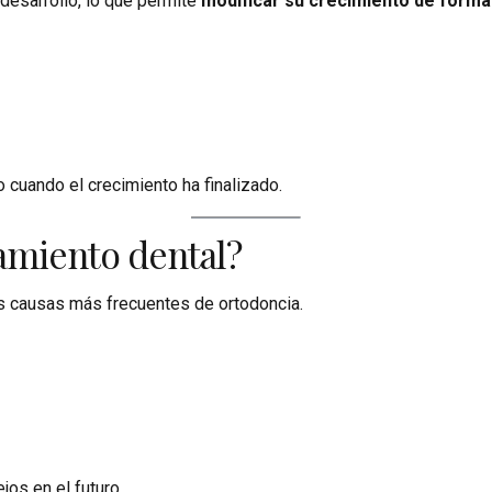
 desarrollo, lo que permite
modificar su crecimiento de forma
 cuando el crecimiento ha finalizado.
ñamiento dental?
as causas más frecuentes de ortodoncia.
os en el futuro.