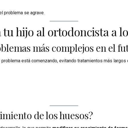
el problema se agrave.
 tu hijo al ortodoncista a l
oblemas más complejos en el fu
 el problema está comenzando, evitando tratamientos más largos 
ecimiento de los huesos?