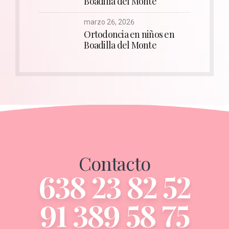
Boadilla del Monte
marzo 26, 2026
Ortodoncia en niños en
Boadilla del Monte
Contacto
638 23 82 52
91 389 58 75