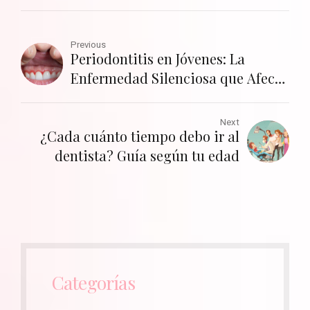
Previous
Periodontitis en Jóvenes: La
Enfermedad Silenciosa que Afecta
a las Nuevas Generaciones
Next
¿Cada cuánto tiempo debo ir al
dentista? Guía según tu edad
Categorías