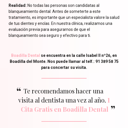
Realidad:
No todas las personas son candidatas al
blanqueamiento dental. Antes de someterte a este
tratamiento, es importante que un especialista valore la salud
de tus dientes y encías. En nuestra clínica, realizamos una
evaluación previa para asegurarnos de que el
blanqueamiento sea seguro y efectivo para ti.
Boadilla Dental
se encuentra en la calle Isabel II nº26, en
Boadilla del Monte. Nos puede llamar al telf.: 91 389 58 75
para concertar su visita.
Te recomendamos hacer una
visita al dentista una vez al año.
1
Cita Gratis en Boadilla Dental